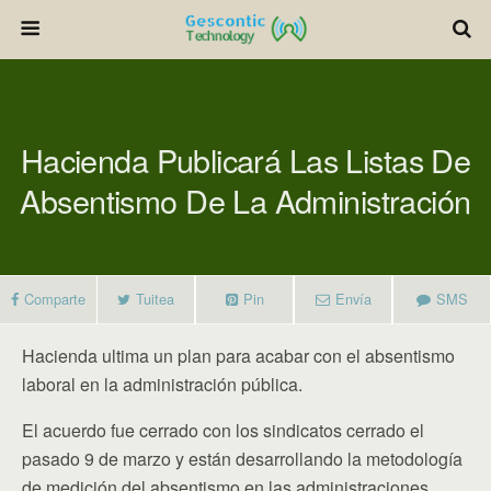
Hacienda Publicará Las Listas De
Absentismo De La Administración
Comparte
Tuitea
Pin
Envía
SMS
Hacienda ultima un plan para acabar con el absentismo
laboral en la administración pública.
El acuerdo fue cerrado con los sindicatos cerrado el
pasado 9 de marzo y están desarrollando la metodología
de medición del absentismo en las administraciones