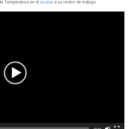
 de Temperatura en el
acceso
a su centro de trabajo
00:56