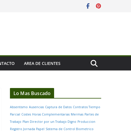
NTACTO
AREA DE CLIENTES
Lo Mas Buscado
Absentismo
Ausencias
Captura de Datos
Contratos Tiempo
Parcial
Costes
Horas Complementarias
Mermas
Partes de
Trabajo
Plan Director por un Trabajo Digno
Produccion
Registro Jornada Papel
Sistema de Control Biometrico