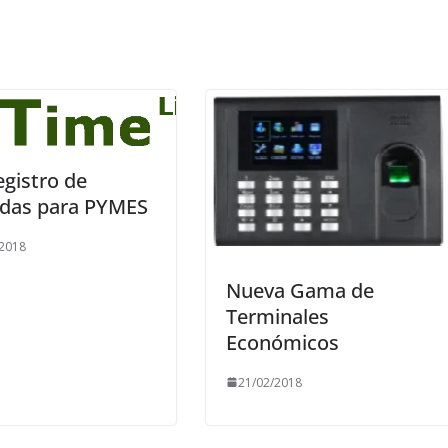
egistro de
adas para PYMES
/2018
Nueva Gama de
Terminales
Económicos
21/02/2018