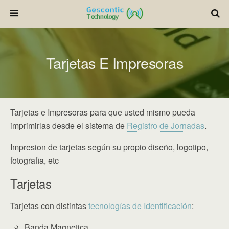
Tarjetas E Impresoras
Tarjetas e Impresoras para que usted mismo pueda
imprimirlas desde el sistema de
Registro de Jornadas
.
Impresion de tarjetas según su propio diseño, logotipo,
fotografia, etc
Tarjetas
Tarjetas con distintas
tecnologías de Identificación
:
Banda Magnetica