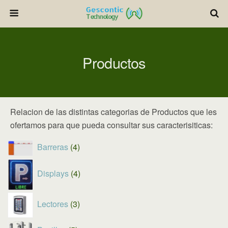
Productos
Relacion de las distintas categorias de Productos que les
ofertamos para que pueda consultar sus caracterisiticas:
4
Barreras
4
productos
4
Displays
4
productos
3
Lectores
3
productos
5