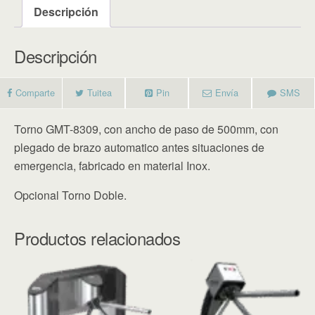
Descripción
Descripción
Comparte
Tuitea
Pin
Envía
SMS
Torno GMT-8309, con ancho de paso de 500mm, con
plegado de brazo automatico antes situaciones de
emergencia, fabricado en material Inox.
Opcional Torno Doble.
Productos relacionados