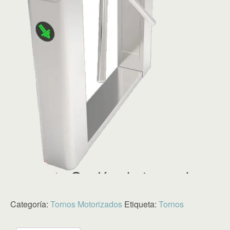
Categoría:
Tornos Motorizados
Etiqueta:
Tornos