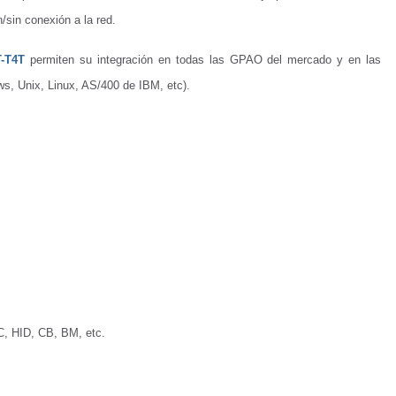
/sin conexión a la red.
-T4T
permiten su integración en todas las GPAO del mercado y en las
s, Unix, Linux, AS/400 de IBM, etc).
C, HID, CB, BM, etc.