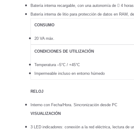
Batería interna recargable, con una autonomía de

4 horas 
Batería interna de litio para protección de datos en RAM, d
CONSUMO
20 VA máx.
CONDICIONES DE UTILIZACIÓN
Temperatura –5°C / +45°C
Impermeable incluso en entorno húmedo
RELOJ
Interno con Fecha/Hora. Sincronización desde PC
VISUALIZACIÓN
3 LED indicadores: conexión a la red eléctrica, lectura de u