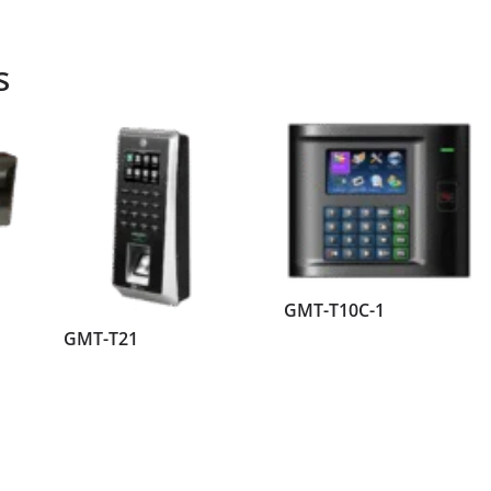
s
GMT-T10C-1
GMT-T21