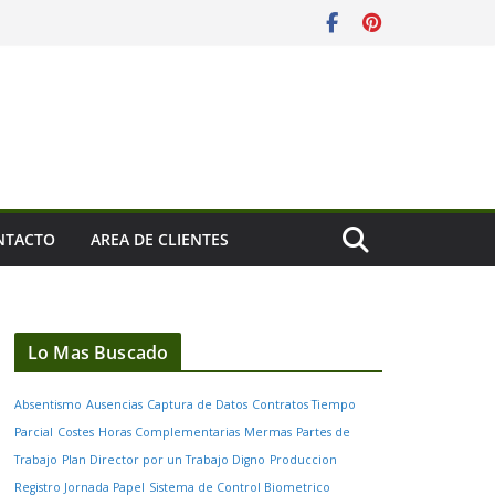
NTACTO
AREA DE CLIENTES
Lo Mas Buscado
Absentismo
Ausencias
Captura de Datos
Contratos Tiempo
Parcial
Costes
Horas Complementarias
Mermas
Partes de
Trabajo
Plan Director por un Trabajo Digno
Produccion
Registro Jornada Papel
Sistema de Control Biometrico