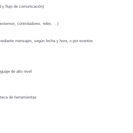
 y flujo de comunicación)
 externos, controladores, relés, …)
diante mensajes, según fecha y hora, o por eventos
guaje de alto nivel
ioteca de herramientas