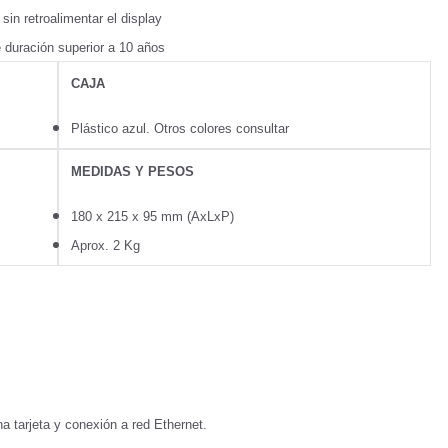
sin retroalimentar el display
e duración superior a 10 años
CAJA
Plástico azul. Otros colores consultar
MEDIDAS Y PESOS
180 x 215 x 95 mm (AxLxP)
Aprox. 2 Kg
na tarjeta y conexión a red Ethernet.